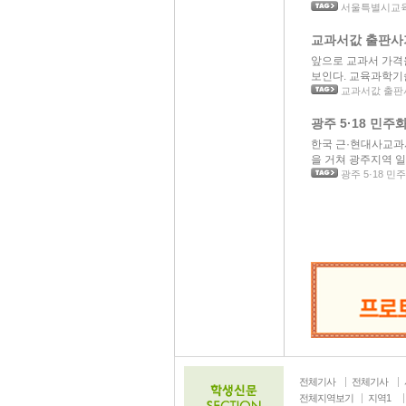
서울특별시교육
교과서값 출판사
앞으로 교과서 가격
보인다. 교육과학기술부
교과서값 출판
광주 5·18 민주
한국 근·현대사교과서
을 거쳐 광주지역 일선
광주 5·18 민
전체기사
전체기사
전체지역보기
지역1