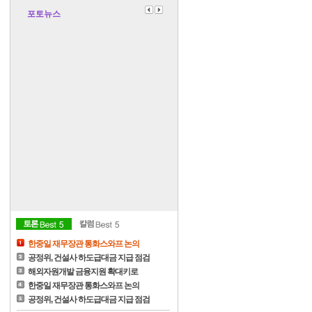
포토뉴스
한중일 재무장관 통화스와프 논의
공정위, 건설사 하도급대금 지급 점검
해외자원개발 금융지원 확대키로
한중일 재무장관 통화스와프 논의
공정위, 건설사 하도급대금 지급 점검