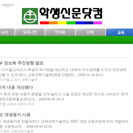
지면보기
부 정보화 추진방향 발표
 디지털교과서가 학생의 책가방을 대신하고, 대학의 우수강좌를 누구나 인터넷에
강할 수 있게 된다. 교육과학기술부(장관 안병만)...
2009-11-18 20:11
디지털 교과서 과학기술부
한국 내용 개선됐다
가 한국 관련 내용의 분량을 크게 늘리고 서술 관점도 개선한 것으로 나타났다. 한국
한국문화홍보센터(소...
2009-09-04 18:14
전쟁 교과서 세계사 역사
도 재생용지 사용
 재생용지로 만들어진다. 교육과학기술부는 2007 개정 교육과정에 따라 개발되어
·고등학교의 ...
2009-09-04 18:10
지 폐지 교육과학기술부