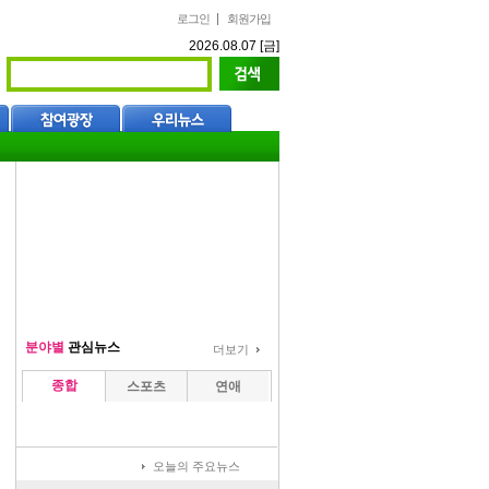
로그인
회원가입
2026.08.07 [금]
분야별
관심뉴스
더보기
종합
스포츠
연애
오늘의 주요뉴스