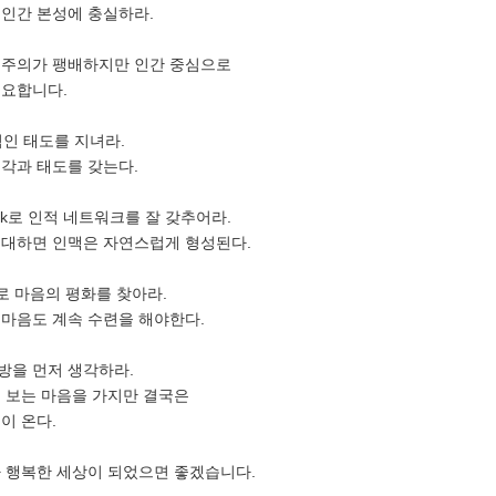
로 인간 본성에 충실하라.
능주의가 팽배하지만 인간 중심으로
필요합니다.
정적인 태도를 지녀라.
각과 태도를 갖는다.
twork로 인적 네트워크를 잘 갖추어라.
 대하면 인맥은 자연스럽게 형성된다.
으로 마음의 평화를 찾아라.
마음도 계속 수련을 해야한다.
상대방을 먼저 생각하라.
 보는 마음을 가지만 결국은
이 온다.
 행복한 세상이 되었으면 좋겠습니다.