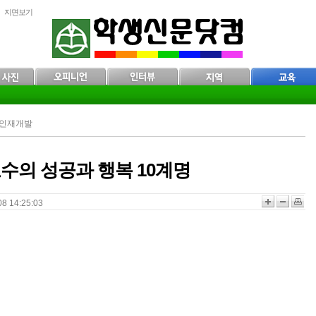
지면보기
> 인재개발
수의 성공과 행복 10계명
 14:25:03