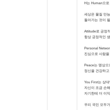
H는 Human으
세상은 물질 만
돌아가는 것이 
Attitude로 긍
항상 긍정적인 생
Personal Ne
진심으로 사람을
Peace는 명상
정신을 건강하고 
You First는 
자신이 조금 손해
자기한테 더 이익
우리 국민 모두가