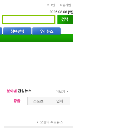
로그인
회원가입
2026.08.06 [목]
분야별
관심뉴스
더보기
종합
스포츠
연애
오늘의 주요뉴스