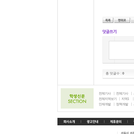
총 덧글수 :
0
전체기사
전체기사
전체지역보기
지역1
인재개발
정책개발